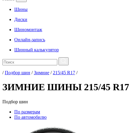
Шины
Диски
Шиномонтаж
Онлайн-запись
Шинный калькулятор
/
Подбор шин
/
Зимние
/
215/45 R17
/
ЗИМНИЕ ШИНЫ 215/45 R17
Подбор
шин
По размерам
По автомобилю