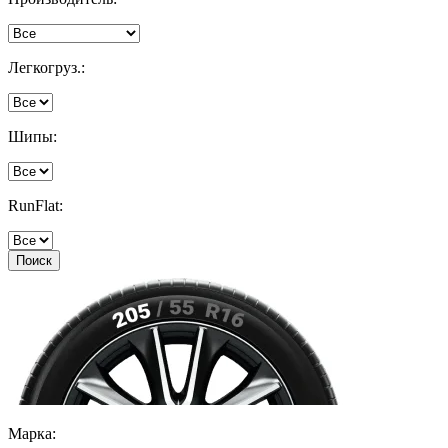
Легкогруз.:
Шипы:
RunFlat:
Поиск
Марка: