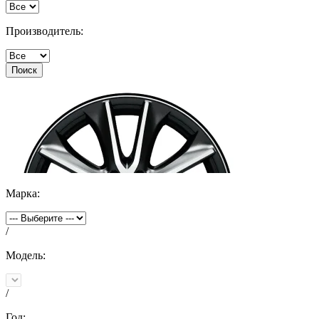
Производитель:
Поиск
Марка:
/
Модель:
/
Год: