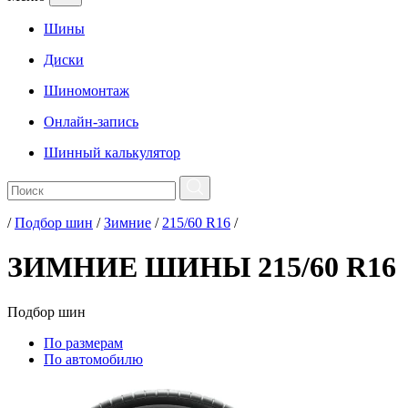
Шины
Диски
Шиномонтаж
Онлайн-запись
Шинный калькулятор
/
Подбор шин
/
Зимние
/
215/60 R16
/
ЗИМНИЕ ШИНЫ 215/60 R16
Подбор
шин
По размерам
По автомобилю