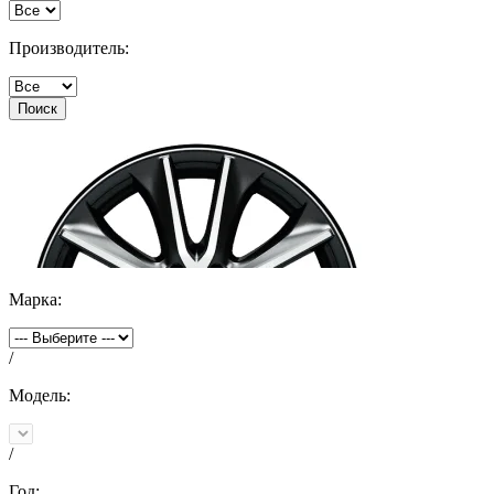
Производитель:
Поиск
Марка:
/
Модель:
/
Год: