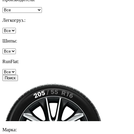
Легкогруз.:
Шипы:
RunFlat:
Поиск
Марка: