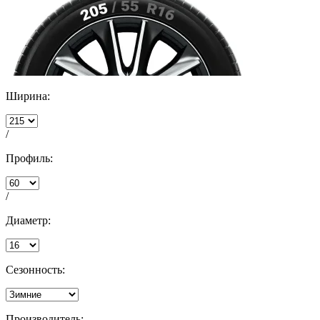
Ширина:
/
Профиль:
/
Диаметр:
Сезонность:
Производитель: