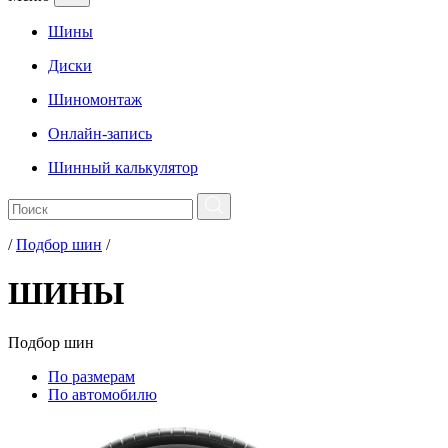
Шины
Диски
Шиномонтаж
Онлайн-запись
Шинный калькулятор
/
Подбор шин
/
ШИНЫ
Подбор
шин
По размерам
По автомобилю