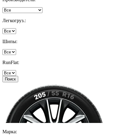
Легкогруз.:
Шипы:
RunFlat:
Поиск
Марка: