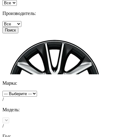
Производитель:
Поиск
Марка:
/
Модель:
/
Год: