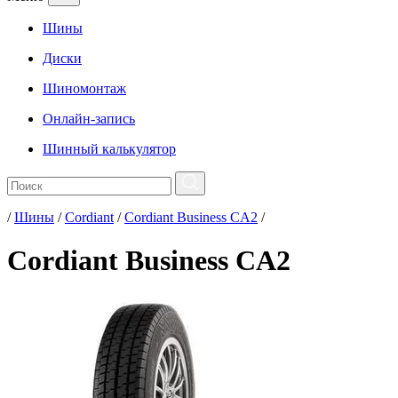
Шины
Диски
Шиномонтаж
Онлайн-запись
Шинный калькулятор
/
Шины
/
Cordiant
/
Cordiant Business CA2
/
Cordiant Business CA2