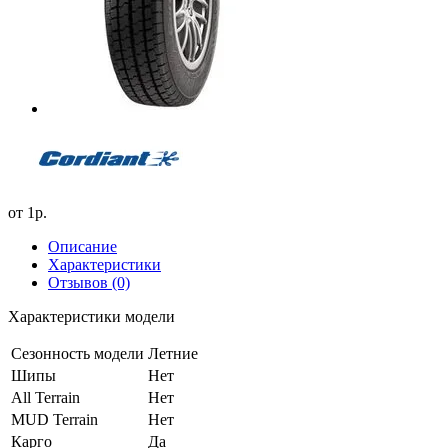
от
1р.
Описание
Характеристики
Отзывов (0)
Характеристики модели
Сезонность модели
Летние
Шипы
Нет
All Terrain
Нет
MUD Terrain
Нет
Карго
Да