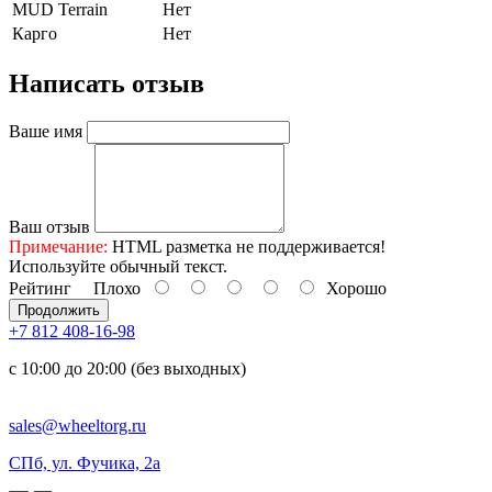
MUD Terrain
Нет
Карго
Нет
Написать отзыв
Ваше имя
Ваш отзыв
Примечание:
HTML разметка не поддерживается!
Используйте обычный текст.
Рейтинг
Плохо
Хорошо
Продолжить
+7 812 408-16-98
с 10:00 до 20:00 (без выходных)
sales@wheeltorg.ru
СПб, ул. Фучика, 2а