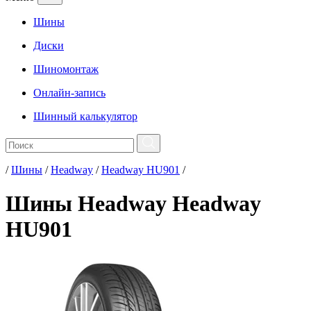
Шины
Диски
Шиномонтаж
Онлайн-запись
Шинный калькулятор
/
Шины
/
Headway
/
Headway HU901
/
Шины Headway Headway
HU901