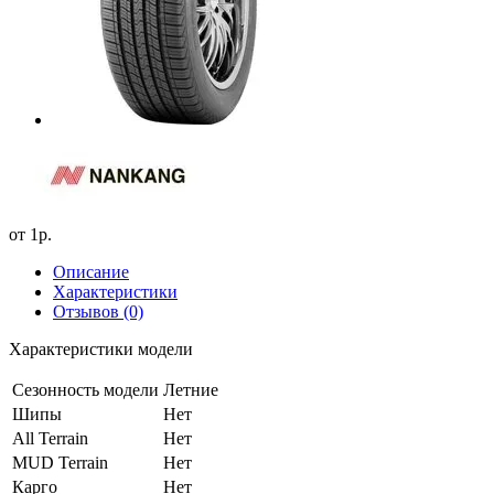
от
1р.
Описание
Характеристики
Отзывов (0)
Характеристики модели
Сезонность модели
Летние
Шипы
Нет
All Terrain
Нет
MUD Terrain
Нет
Карго
Нет