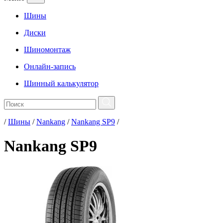
Шины
Диски
Шиномонтаж
Онлайн-запись
Шинный калькулятор
/
Шины
/
Nankang
/
Nankang SP9
/
Nankang SP9