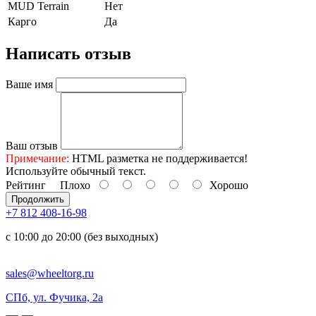
MUD Terrain
Нет
Карго
Да
Написать отзыв
Ваше имя
Ваш отзыв
Примечание:
HTML разметка не поддерживается!
Используйте обычный текст.
Рейтинг
Плохо
Хорошо
Продолжить
+7 812 408-16-98
с 10:00 до 20:00 (без выходных)
sales@wheeltorg.ru
СПб, ул. Фучика, 2а