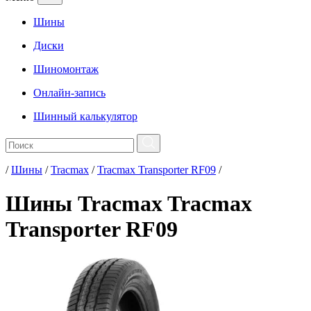
Шины
Диски
Шиномонтаж
Онлайн-запись
Шинный калькулятор
/
Шины
/
Tracmax
/
Tracmax Transporter RF09
/
Шины Tracmax Tracmax
Transporter RF09