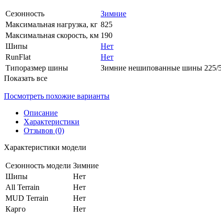
Сезонность
Зимние
Максимальная нагрузка, кг
825
Максимальная скорость, км
190
Шипы
Нет
RunFlat
Нет
Типоразмер шины
Зимние нешипованные шины 225/
Показать все
Посмотреть похожие варианты
Описание
Характеристики
Отзывов (0)
Характеристики модели
Сезонность модели
Зимние
Шипы
Нет
All Terrain
Нет
MUD Terrain
Нет
Карго
Нет