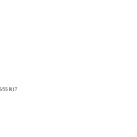
/55 R17