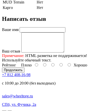
MUD Terrain
Нет
Карго
Нет
Написать отзыв
Ваше имя
Ваш отзыв
Примечание:
HTML разметка не поддерживается!
Используйте обычный текст.
Рейтинг
Плохо
Хорошо
Продолжить
+7 812 408-16-98
с 10:00 до 20:00 (без выходных)
sales@wheeltorg.ru
СПб, ул. Фучика, 2а