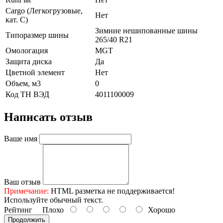
Cargo (Легкогрузовые,
Нет
кат. С)
Зимние нешипованные шины
Типоразмер шины
265/40 R21
Омологация
MGT
Защита диска
Да
Цветной элемент
Нет
Объем, м3
0
Код ТН ВЭД
4011100009
Написать отзыв
Ваше имя
Ваш отзыв
Примечание:
HTML разметка не поддерживается!
Используйте обычный текст.
Рейтинг
Плохо
Хорошо
Продолжить