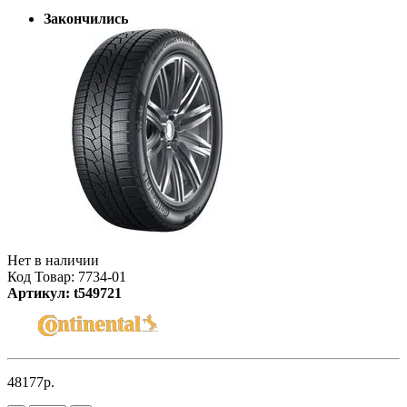
Закончились
Нет в наличии
Код Товар: 7734-01
Артикул: t549721
48177р.