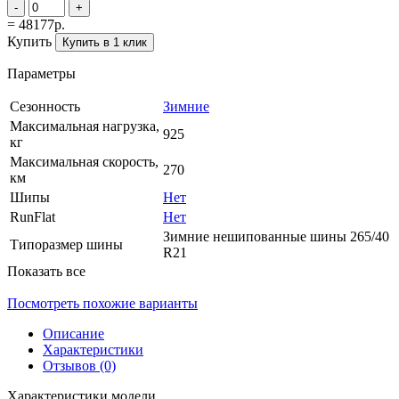
-
+
= 48177р.
Купить
Купить в 1 клик
Параметры
Сезонность
Зимние
Максимальная нагрузка,
925
кг
Максимальная скорость,
270
км
Шипы
Нет
RunFlat
Нет
Зимние нешипованные шины 265/40
Типоразмер шины
R21
Показать все
Посмотреть похожие варианты
Описание
Характеристики
Отзывов (0)
Характеристики модели