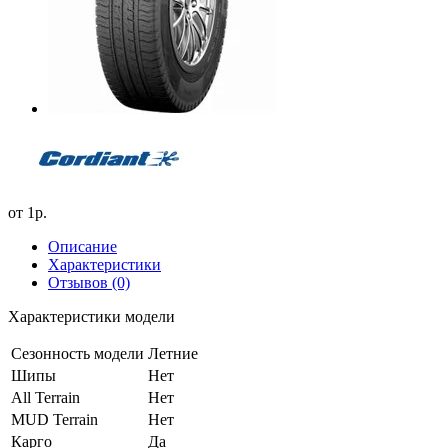
от
1р.
Описание
Характеристики
Отзывов (0)
Характеристики модели
Сезонность модели
Летние
Шипы
Нет
All Terrain
Нет
MUD Terrain
Нет
Карго
Да