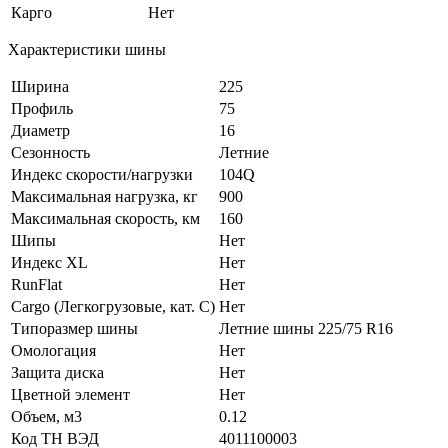
Карго
Нет
Характеристики шины
Ширина
225
Профиль
75
Диаметр
16
Сезонность
Летние
Индекс скорости/нагрузки
104Q
Максимальная нагрузка, кг
900
Максимальная скорость, км
160
Шипы
Нет
Индекс XL
Нет
RunFlat
Нет
Cargo (Легкогрузовые, кат. С)
Нет
Типоразмер шины
Летние шины 225/75 R16
Омологация
Нет
Защита диска
Нет
Цветной элемент
Нет
Объем, м3
0.12
Код ТН ВЭД
4011100003