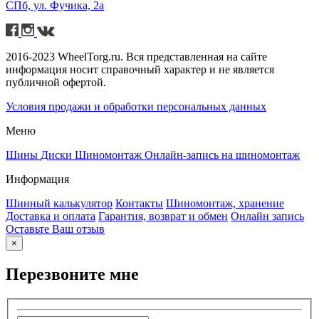
СПб, ул. Фучика, 2а
2016-2023 WheelTorg.ru. Вся представленная на сайте
информация носит справочный характер и не является
публичной офертой.
Условия продажи и обработки персональных данных
Меню
Шины
Диски
Шиномонтаж
Онлайн-запись на шиномонтаж
Информация
Шинный калькулятор
Контакты
Шиномонтаж, хранение
Доставка и оплата
Гарантия, возврат и обмен
Онлайн запись
Оставьте Ваш отзыв
×
Перезвоните мне