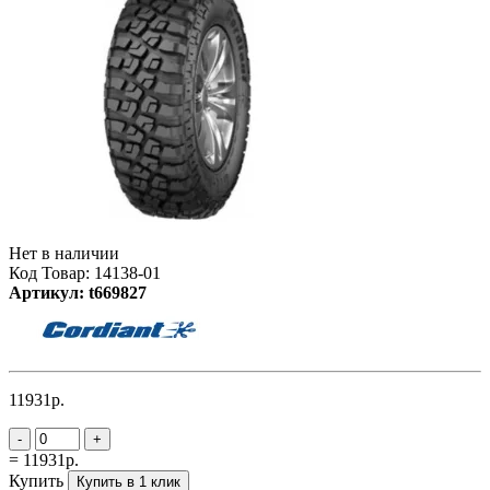
Нет в наличии
Код Товар: 14138-01
Артикул: t669827
11931р.
-
+
= 11931р.
Купить
Купить в 1 клик