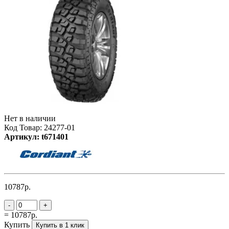
Нет в наличии
Код Товар: 24277-01
Артикул: t671401
10787р.
-
+
= 10787р.
Купить
Купить в 1 клик