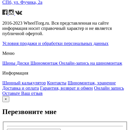
СПб, ул. Фучика, 2а
2016-2023 WheelTorg.ru. Вся представленная на сайте
информация носит справочный характер и не является
публичной офертой.
Условия продажи и обработки персональных данных
Меню
Шины
Диски
Шиномонтаж
Онлайн-запись на шиномонтаж
Информация
Шинный калькулятор
Контакты
Шиномонтаж, хранение
Доставка и оплата
Гарантия, возврат и обмен
Онлайн запись
Оставьте Ваш отзыв
×
Перезвоните мне