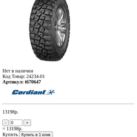
Нет в наличии
Код Товар: 24234-01
Артикул: t670647
13198р.
-
+
= 13198р.
Купить
Купить в 1 клик