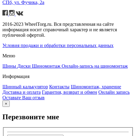
СПб, ул. Фучика, 2а
2016-2023 WheelTorg.ru. Вся представленная на сайте
информация носит справочный характер и не является
публичной офертой.
Условия продажи и обработки персональных данных
Меню
Шины
Диски
Шиномонтаж
Онлайн-запись на шиномонтаж
Информация
Шинный калькулятор
Контакты
Шиномонтаж, хранение
Доставка и оплата
Гарантия, возврат и обмен
Онлайн запись
Оставьте Ваш отзыв
×
Перезвоните мне