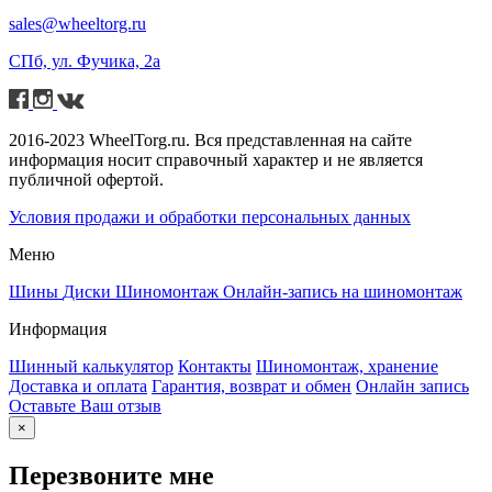
sales@wheeltorg.ru
СПб, ул. Фучика, 2а
2016-2023 WheelTorg.ru. Вся представленная на сайте
информация носит справочный характер и не является
публичной офертой.
Условия продажи и обработки персональных данных
Меню
Шины
Диски
Шиномонтаж
Онлайн-запись на шиномонтаж
Информация
Шинный калькулятор
Контакты
Шиномонтаж, хранение
Доставка и оплата
Гарантия, возврат и обмен
Онлайн запись
Оставьте Ваш отзыв
×
Перезвоните мне