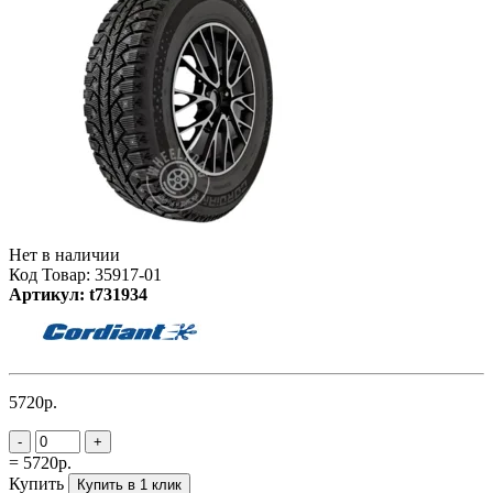
Нет в наличии
Код Товар: 35917-01
Артикул: t731934
5720р.
-
+
= 5720р.
Купить
Купить в 1 клик