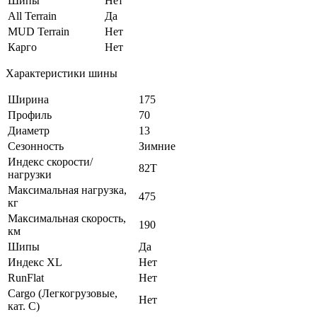
Шипы
Нет
All Terrain
Да
MUD Terrain
Нет
Карго
Нет
Характеристики шины
Ширина
175
Профиль
70
Диаметр
13
Сезонность
Зимние
Индекс скорости/
82T
нагрузки
Максимальная нагрузка,
475
кг
Максимальная скорость,
190
км
Шипы
Да
Индекс XL
Нет
RunFlat
Нет
Cargo (Легкогрузовые,
Нет
кат. С)