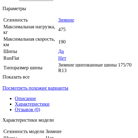
Параметры
Сезонность
Зимние
Максимальная нагрузка,
475
кг
Максимальная скорость,
190
км
Шипы
Да
RunFlat
Нет
Зимние шипованные шины 175/70
Типоразмер шины
R13
Показать все
Посмотреть похожие варианты
Описание
Характеристики
Отзывов (0)
Характеристики модели
Сезонность модели
Зимние