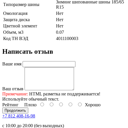
Зимние шипованные шины 185/65
Типоразмер шины
R15
Омологация
Нет
Защита диска
Нет
Цветной элемент
Нет
Объем, м3
0.07
Код ТН ВЭД
4011100003
Написать отзыв
Ваше имя
Ваш отзыв
Примечание:
HTML разметка не поддерживается!
Используйте обычный текст.
Рейтинг
Плохо
Хорошо
Продолжить
+7 812 408-16-98
с 10:00 до 20:00 (без выходных)