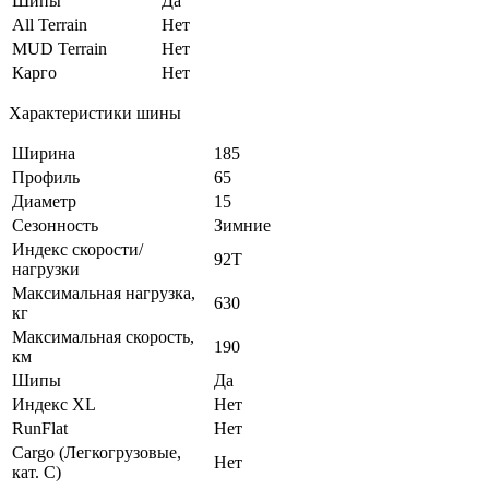
Шипы
Да
All Terrain
Нет
MUD Terrain
Нет
Карго
Нет
Характеристики шины
Ширина
185
Профиль
65
Диаметр
15
Сезонность
Зимние
Индекс скорости/
92T
нагрузки
Максимальная нагрузка,
630
кг
Максимальная скорость,
190
км
Шипы
Да
Индекс XL
Нет
RunFlat
Нет
Cargo (Легкогрузовые,
Нет
кат. С)