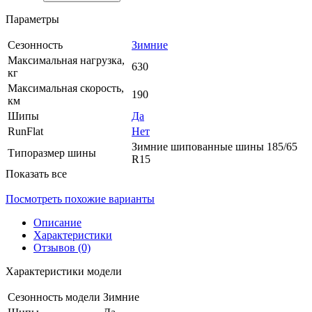
Параметры
Сезонность
Зимние
Максимальная нагрузка,
630
кг
Максимальная скорость,
190
км
Шипы
Да
RunFlat
Нет
Зимние шипованные шины 185/65
Типоразмер шины
R15
Показать все
Посмотреть похожие варианты
Описание
Характеристики
Отзывов (0)
Характеристики модели
Сезонность модели
Зимние