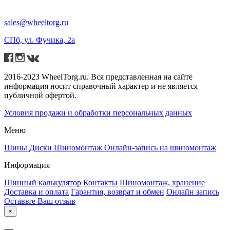
sales@wheeltorg.ru
СПб, ул. Фучика, 2а
2016-2023 WheelTorg.ru. Вся представленная на сайте
информация носит справочный характер и не является
публичной офертой.
Условия продажи и обработки персональных данных
Меню
Шины
Диски
Шиномонтаж
Онлайн-запись на шиномонтаж
Информация
Шинный калькулятор
Контакты
Шиномонтаж, хранение
Доставка и оплата
Гарантия, возврат и обмен
Онлайн запись
Оставьте Ваш отзыв
×