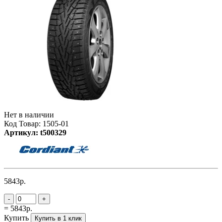
Нет в наличии
Код Товар: 1505-01
Артикул: t500329
5843р.
-
+
= 5843р.
Купить
Купить в 1 клик