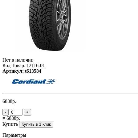
Нет в наличии
Код Товар: 12116-01
Артикул: t613584
6888р.
-
+
= 6888р.
Купить
Купить в 1 клик
Параметры