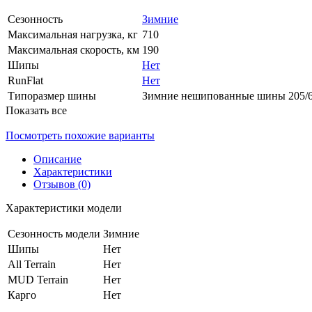
Сезонность
Зимние
Максимальная нагрузка, кг
710
Максимальная скорость, км
190
Шипы
Нет
RunFlat
Нет
Типоразмер шины
Зимние нешипованные шины 205/
Показать все
Посмотреть похожие варианты
Описание
Характеристики
Отзывов (0)
Характеристики модели
Сезонность модели
Зимние
Шипы
Нет
All Terrain
Нет
MUD Terrain
Нет
Карго
Нет