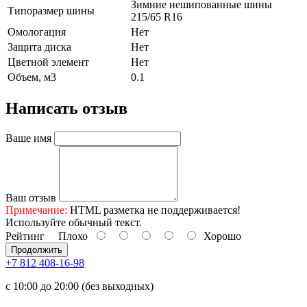
Зимние нешипованные шины
Типоразмер шины
215/65 R16
Омологация
Нет
Защита диска
Нет
Цветной элемент
Нет
Объем, м3
0.1
Написать отзыв
Ваше имя
Ваш отзыв
Примечание:
HTML разметка не поддерживается!
Используйте обычный текст.
Рейтинг
Плохо
Хорошо
Продолжить
+7 812 408-16-98
с 10:00 до 20:00 (без выходных)