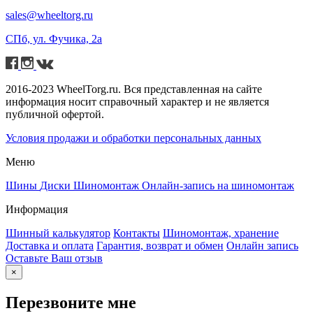
sales@wheeltorg.ru
СПб, ул. Фучика, 2а
2016-2023 WheelTorg.ru. Вся представленная на сайте
информация носит справочный характер и не является
публичной офертой.
Условия продажи и обработки персональных данных
Меню
Шины
Диски
Шиномонтаж
Онлайн-запись на шиномонтаж
Информация
Шинный калькулятор
Контакты
Шиномонтаж, хранение
Доставка и оплата
Гарантия, возврат и обмен
Онлайн запись
Оставьте Ваш отзыв
×
Перезвоните мне