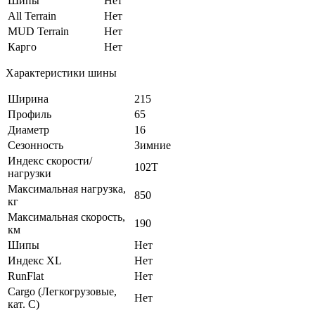
Шипы
Нет
All Terrain
Нет
MUD Terrain
Нет
Карго
Нет
Характеристики шины
Ширина
215
Профиль
65
Диаметр
16
Сезонность
Зимние
Индекс скорости/
102T
нагрузки
Максимальная нагрузка,
850
кг
Максимальная скорость,
190
км
Шипы
Нет
Индекс XL
Нет
RunFlat
Нет
Cargo (Легкогрузовые,
Нет
кат. С)