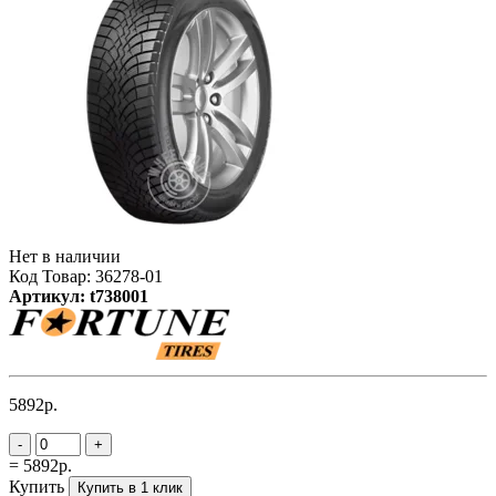
Нет в наличии
Код Товар: 36278-01
Артикул: t738001
5892р.
-
+
= 5892р.
Купить
Купить в 1 клик