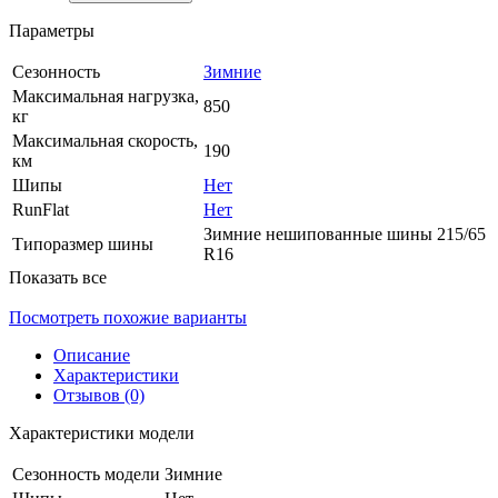
Параметры
Сезонность
Зимние
Максимальная нагрузка,
850
кг
Максимальная скорость,
190
км
Шипы
Нет
RunFlat
Нет
Зимние нешипованные шины 215/65
Типоразмер шины
R16
Показать все
Посмотреть похожие варианты
Описание
Характеристики
Отзывов (0)
Характеристики модели
Сезонность модели
Зимние