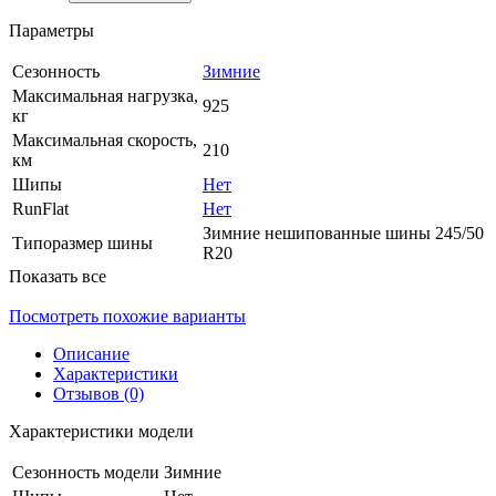
Параметры
Сезонность
Зимние
Максимальная нагрузка,
925
кг
Максимальная скорость,
210
км
Шипы
Нет
RunFlat
Нет
Зимние нешипованные шины 245/50
Типоразмер шины
R20
Показать все
Посмотреть похожие варианты
Описание
Характеристики
Отзывов (0)
Характеристики модели
Сезонность модели
Зимние