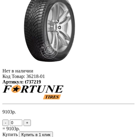
Нет в наличии
Код Товар: 36218-01
Артикул: t737219
9103р.
-
+
= 9103р.
Купить
Купить в 1 клик