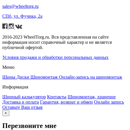
sales@wheeltorg.ru
СПб, ул. Фучика, 2а
2016-2023 WheelTorg.ru. Вся представленная на сайте
информация носит справочный характер и не является
публичной офертой.
Условия продажи и обработки персональных данных
Меню
Шины
Диски
Шиномонтаж
Онлайн-запись на шиномонтаж
Информация
Шинный калькулятор
Контакты
Шиномонтаж, хранение
Доставка и оплата
Гарантия, возврат и обмен
Онлайн запись
Оставьте Ваш отзыв
×
Перезвоните мне