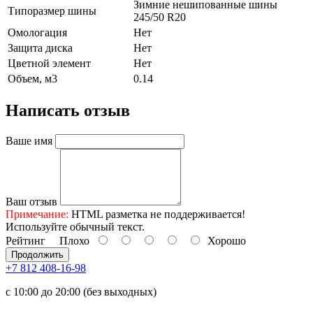
Зимние нешипованные шины
Типоразмер шины
245/50 R20
Омологация
Нет
Защита диска
Нет
Цветной элемент
Нет
Объем, м3
0.14
Написать отзыв
Ваше имя
Ваш отзыв
Примечание:
HTML разметка не поддерживается!
Используйте обычный текст.
Рейтинг
Плохо
Хорошо
Продолжить
+7 812 408-16-98
с 10:00 до 20:00 (без выходных)