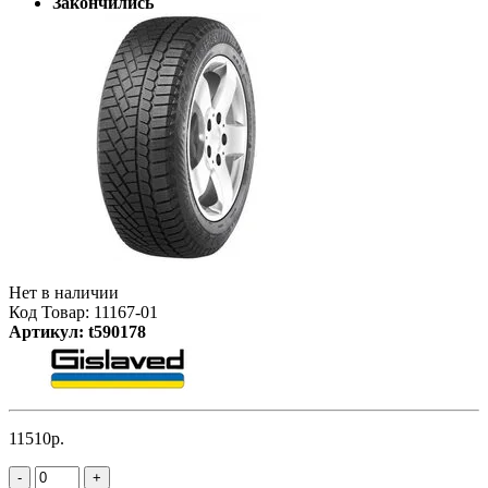
Закончились
Нет в наличии
Код Товар: 11167-01
Артикул: t590178
11510р.
-
+