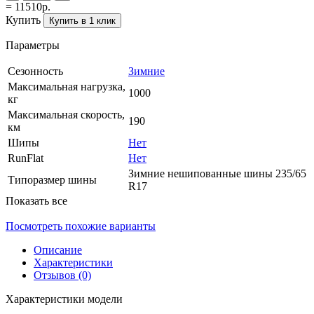
= 11510р.
Купить
Купить в 1 клик
Параметры
Сезонность
Зимние
Максимальная нагрузка,
1000
кг
Максимальная скорость,
190
км
Шипы
Нет
RunFlat
Нет
Зимние нешипованные шины 235/65
Типоразмер шины
R17
Показать все
Посмотреть похожие варианты
Описание
Характеристики
Отзывов (0)
Характеристики модели