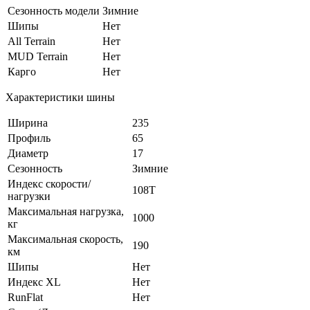
Сезонность модели
Зимние
Шипы
Нет
All Terrain
Нет
MUD Terrain
Нет
Карго
Нет
Характеристики шины
Ширина
235
Профиль
65
Диаметр
17
Сезонность
Зимние
Индекс скорости/
108T
нагрузки
Максимальная нагрузка,
1000
кг
Максимальная скорость,
190
км
Шипы
Нет
Индекс XL
Нет
RunFlat
Нет