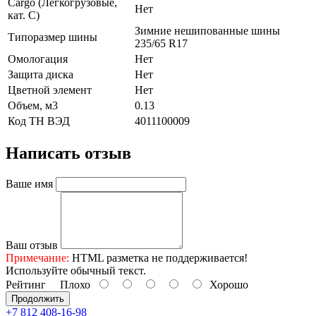
Cargo (Легкогрузовые,
Нет
кат. С)
Зимние нешипованные шины
Типоразмер шины
235/65 R17
Омологация
Нет
Защита диска
Нет
Цветной элемент
Нет
Объем, м3
0.13
Код ТН ВЭД
4011100009
Написать отзыв
Ваше имя
Ваш отзыв
Примечание:
HTML разметка не поддерживается!
Используйте обычный текст.
Рейтинг
Плохо
Хорошо
Продолжить
+7 812 408-16-98