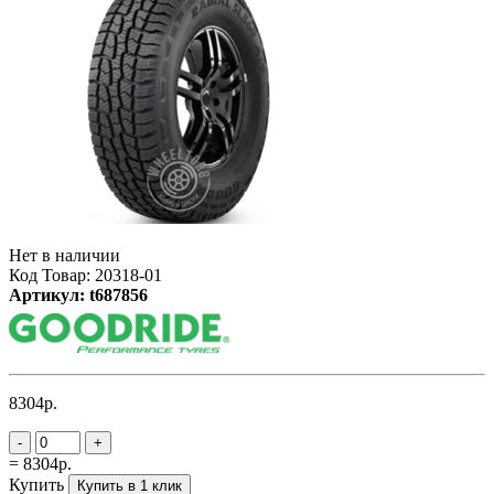
Нет в наличии
Код Товар: 20318-01
Артикул: t687856
8304р.
-
+
= 8304р.
Купить
Купить в 1 клик