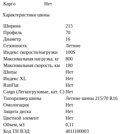
Карго
Нет
Характеристики шины
Ширина
215
Профиль
70
Диаметр
16
Сезонность
Летние
Индекс скорости/нагрузки
100S
Максимальная нагрузка, кг
800
Максимальная скорость, км
180
Шипы
Нет
Индекс XL
Нет
RunFlat
Нет
Cargo (Легкогрузовые, кат. С)
Нет
Типоразмер шины
Летние шины 215/70 R16
Омологация
Нет
Защита диска
Нет
Цветной элемент
Нет
Объем, м3
0,11
Код ТН ВЭД
4011100003