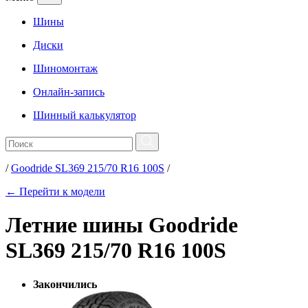
Шины
Диски
Шиномонтаж
Онлайн-запись
Шинный калькулятор
/
Goodride SL369 215/70 R16 100S
/
← Перейти к модели
Летние шины Goodride
SL369 215/70 R16 100S
Закончились