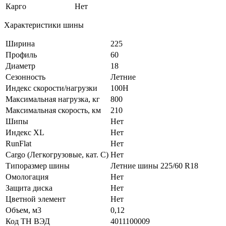
Карго
Нет
Характеристики шины
Ширина
225
Профиль
60
Диаметр
18
Сезонность
Летние
Индекс скорости/нагрузки
100H
Максимальная нагрузка, кг
800
Максимальная скорость, км
210
Шипы
Нет
Индекс XL
Нет
RunFlat
Нет
Cargo (Легкогрузовые, кат. С)
Нет
Типоразмер шины
Летние шины 225/60 R18
Омологация
Нет
Защита диска
Нет
Цветной элемент
Нет
Объем, м3
0,12
Код ТН ВЭД
4011100009