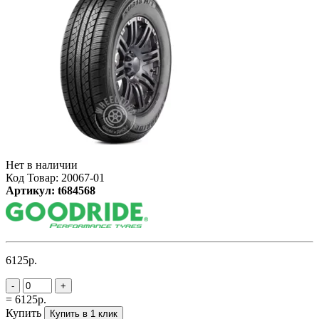
Нет в наличии
Код Товар: 20067-01
Артикул: t684568
6125р.
-
+
= 6125р.
Купить
Купить в 1 клик