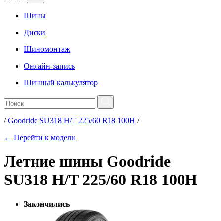
Шины
Диски
Шиномонтаж
Онлайн-запись
Шинный калькулятор
/
Goodride SU318 H/T 225/60 R18 100H
/
← Перейти к модели
Летние шины Goodride
SU318 H/T 225/60 R18 100H
Закончились