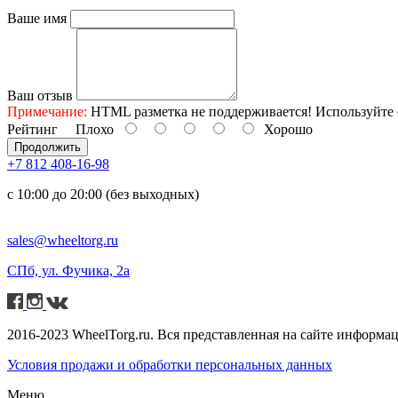
Ваше имя
Ваш отзыв
Примечание:
HTML разметка не поддерживается! Используйте 
Рейтинг
Плохо
Хорошо
Продолжить
+7 812 408-16-98
с 10:00 до 20:00 (без выходных)
sales@wheeltorg.ru
СПб, ул. Фучика, 2а
2016-2023 WheelTorg.ru. Вся представленная на сайте информа
Условия продажи и обработки персональных данных
Меню