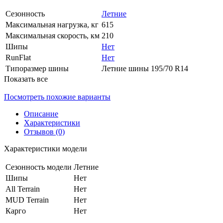
Сезонность
Летние
Максимальная нагрузка, кг
615
Максимальная скорость, км
210
Шипы
Нет
RunFlat
Нет
Типоразмер шины
Летние шины 195/70 R14
Показать все
Посмотреть похожие варианты
Описание
Характеристики
Отзывов (0)
Характеристики модели
Сезонность модели
Летние
Шипы
Нет
All Terrain
Нет
MUD Terrain
Нет
Карго
Нет