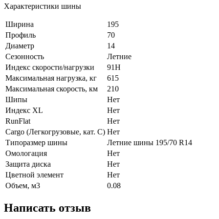
Характеристики шины
Ширина
195
Профиль
70
Диаметр
14
Сезонность
Летние
Индекс скорости/нагрузки
91H
Максимальная нагрузка, кг
615
Максимальная скорость, км
210
Шипы
Нет
Индекс XL
Нет
RunFlat
Нет
Cargo (Легкогрузовые, кат. С)
Нет
Типоразмер шины
Летние шины 195/70 R14
Омологация
Нет
Защита диска
Нет
Цветной элемент
Нет
Объем, м3
0.08
Написать отзыв