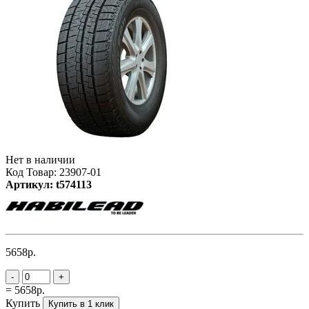
Нет в наличии
Код Товар: 23907-01
Артикул: t574113
5658р.
-
+
= 5658р.
Купить
Купить в 1 клик