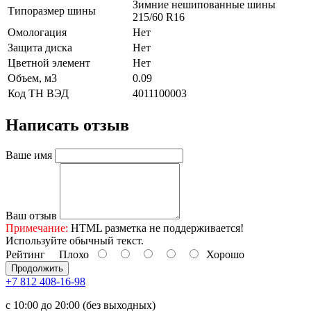
Зимние нешипованные шины
Типоразмер шины
215/60 R16
Омологация
Нет
Защита диска
Нет
Цветной элемент
Нет
Объем, м3
0.09
Код ТН ВЭД
4011100003
Написать отзыв
Ваше имя
Ваш отзыв
Примечание:
HTML разметка не поддерживается!
Используйте обычный текст.
Рейтинг
Плохо
Хорошо
Продолжить
+7 812 408-16-98
с 10:00 до 20:00 (без выходных)