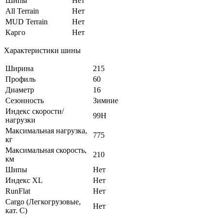
Шипы
Нет
All Terrain
Нет
MUD Terrain
Нет
Карго
Нет
Характеристики шины
Ширина
215
Профиль
60
Диаметр
16
Сезонность
Зимние
Индекс скорости/
99H
нагрузки
Максимальная нагрузка,
775
кг
Максимальная скорость,
210
км
Шипы
Нет
Индекс XL
Нет
RunFlat
Нет
Cargo (Легкогрузовые,
Нет
кат. С)