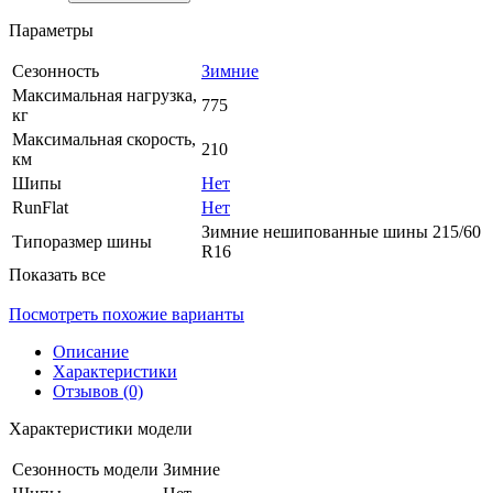
Параметры
Сезонность
Зимние
Максимальная нагрузка,
775
кг
Максимальная скорость,
210
км
Шипы
Нет
RunFlat
Нет
Зимние нешипованные шины 215/60
Типоразмер шины
R16
Показать все
Посмотреть похожие варианты
Описание
Характеристики
Отзывов (0)
Характеристики модели
Сезонность модели
Зимние