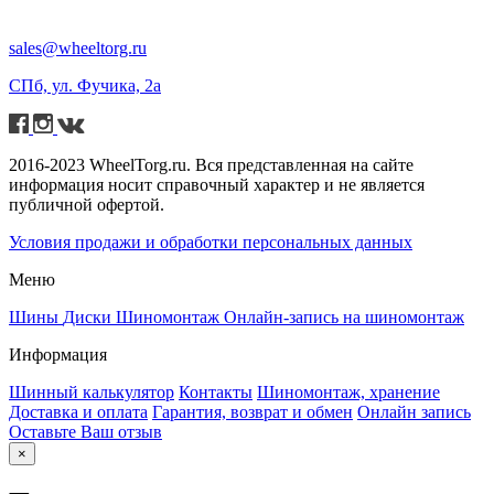
sales@wheeltorg.ru
СПб, ул. Фучика, 2а
2016-2023 WheelTorg.ru. Вся представленная на сайте
информация носит справочный характер и не является
публичной офертой.
Условия продажи и обработки персональных данных
Меню
Шины
Диски
Шиномонтаж
Онлайн-запись на шиномонтаж
Информация
Шинный калькулятор
Контакты
Шиномонтаж, хранение
Доставка и оплата
Гарантия, возврат и обмен
Онлайн запись
Оставьте Ваш отзыв
×