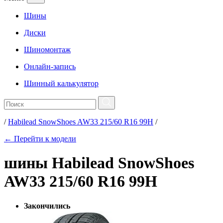
Шины
Диски
Шиномонтаж
Онлайн-запись
Шинный калькулятор
/
Habilead SnowShoes AW33 215/60 R16 99H
/
← Перейти к модели
шины Habilead SnowShoes
AW33 215/60 R16 99H
Закончились