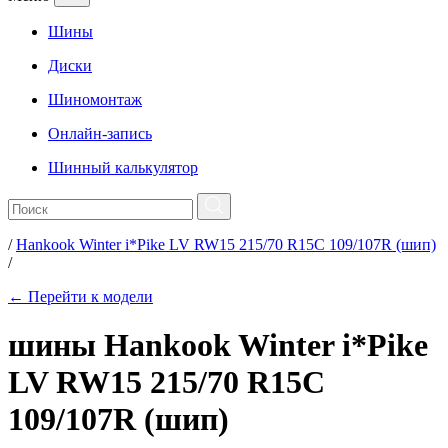
Шины
Диски
Шиномонтаж
Онлайн-запись
Шинный калькулятор
/
Hankook Winter i*Pike LV RW15 215/70 R15C 109/107R (шип)
/
← Перейти к модели
шины Hankook Winter i*Pike
LV RW15 215/70 R15C
109/107R (шип)