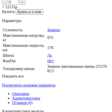
-
+
= 12131р.
Купить
Купить в 1 клик
Параметры
Сезонность
Зимние
Максимальная нагрузка,
975
кг
Максимальная скорость,
170
км
Шипы
Да
RunFlat
Нет
Зимние шипованные шины 215/70
Типоразмер шины
R15
Показать все
Посмотреть похожие варианты
Описание
Характеристики
Отзывов (0)
Характеристики модели