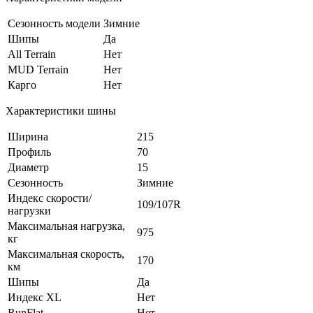
Сезонность модели
Зимние
Шипы
Да
All Terrain
Нет
MUD Terrain
Нет
Карго
Нет
Характеристики шины
Ширина
215
Профиль
70
Диаметр
15
Сезонность
Зимние
Индекс скорости/
109/107R
нагрузки
Максимальная нагрузка,
975
кг
Максимальная скорость,
170
км
Шипы
Да
Индекс XL
Нет
RunFlat
Нет