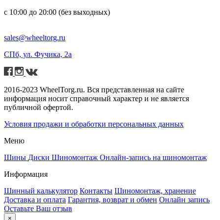
с 10:00 до 20:00 (без выходных)
sales@wheeltorg.ru
СПб, ул. Фучика, 2а
2016-2023 WheelTorg.ru. Вся представленная на сайте
информация носит справочный характер и не является
публичной офертой.
Условия продажи и обработки персональных данных
Меню
Шины
Диски
Шиномонтаж
Онлайн-запись на шиномонтаж
Информация
Шинный калькулятор
Контакты
Шиномонтаж, хранение
Доставка и оплата
Гарантия, возврат и обмен
Онлайн запись
Оставьте Ваш отзыв
×