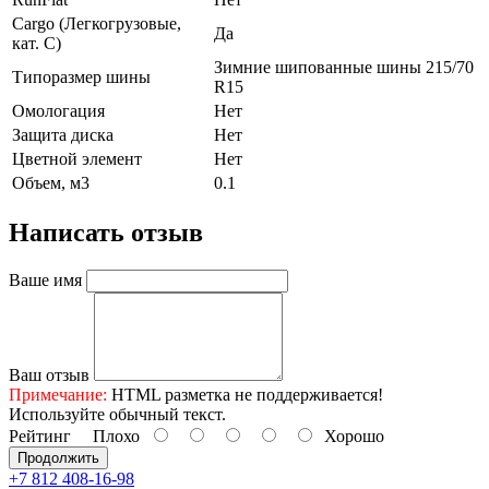
Cargo (Легкогрузовые,
Да
кат. С)
Зимние шипованные шины 215/70
Типоразмер шины
R15
Омологация
Нет
Защита диска
Нет
Цветной элемент
Нет
Объем, м3
0.1
Написать отзыв
Ваше имя
Ваш отзыв
Примечание:
HTML разметка не поддерживается!
Используйте обычный текст.
Рейтинг
Плохо
Хорошо
Продолжить
+7 812 408-16-98