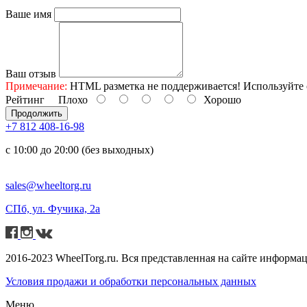
Ваше имя
Ваш отзыв
Примечание:
HTML разметка не поддерживается! Используйте 
Рейтинг
Плохо
Хорошо
Продолжить
+7 812 408-16-98
с 10:00 до 20:00 (без выходных)
sales@wheeltorg.ru
СПб, ул. Фучика, 2а
2016-2023 WheelTorg.ru. Вся представленная на сайте информа
Условия продажи и обработки персональных данных
Меню