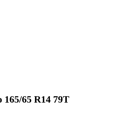
o 165/65 R14 79T