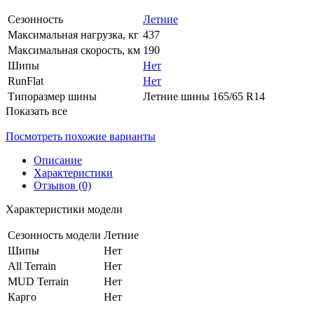
Сезонность
Летние
Максимальная нагрузка, кг
437
Максимальная скорость, км
190
Шипы
Нет
RunFlat
Нет
Типоразмер шины
Летние шины 165/65 R14
Показать все
Посмотреть похожие варианты
Описание
Характеристики
Отзывов (0)
Характеристики модели
Сезонность модели
Летние
Шипы
Нет
All Terrain
Нет
MUD Terrain
Нет
Карго
Нет