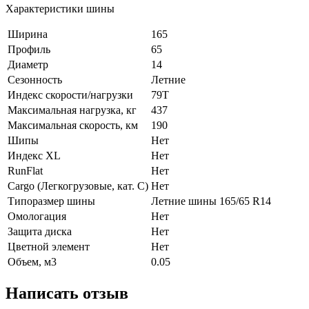
Характеристики шины
Ширина
165
Профиль
65
Диаметр
14
Сезонность
Летние
Индекс скорости/нагрузки
79T
Максимальная нагрузка, кг
437
Максимальная скорость, км
190
Шипы
Нет
Индекс XL
Нет
RunFlat
Нет
Cargo (Легкогрузовые, кат. С)
Нет
Типоразмер шины
Летние шины 165/65 R14
Омологация
Нет
Защита диска
Нет
Цветной элемент
Нет
Объем, м3
0.05
Написать отзыв