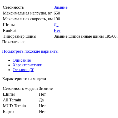
Сезонность
Зимние
Максимальная нагрузка, кг
650
Максимальная скорость, км
190
Шипы
Да
RunFlat
Нет
Типоразмер шины
Зимние шипованные шины 195/60
Показать все
Посмотреть похожие варианты
Описание
Характеристики
Отзывов (0)
Характеристики модели
Сезонность модели
Зимние
Шипы
Нет
All Terrain
Да
MUD Terrain
Нет
Карго
Нет