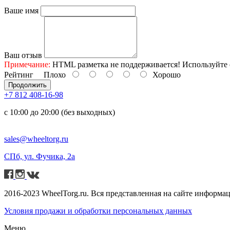
Ваше имя
Ваш отзыв
Примечание:
HTML разметка не поддерживается! Используйте 
Рейтинг
Плохо
Хорошо
Продолжить
+7 812 408-16-98
с 10:00 до 20:00 (без выходных)
sales@wheeltorg.ru
СПб, ул. Фучика, 2а
2016-2023 WheelTorg.ru. Вся представленная на сайте информа
Условия продажи и обработки персональных данных
Меню