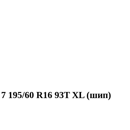
 7 195/60 R16 93T XL (шип)