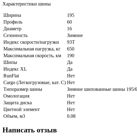
Характеристики шины
Ширина
195
Профиль
60
Диаметр
16
Сезонность
Зимние
Индекс скорости/нагрузки
93T
Максимальная нагрузка, кг
650
Максимальная скорость, км
190
Шипы
Да
Индекс XL
Да
RunFlat
Нет
Cargo (Легкогрузовые, кат. С)
Нет
Типоразмер шины
Зимние шипованные шины 195/6
Омологация
Нет
Защита диска
Нет
Цветной элемент
Нет
Объем, м3
0.08
Написать отзыв