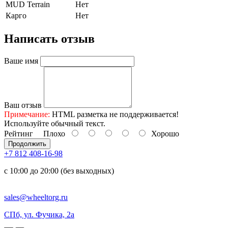
MUD Terrain
Нет
Карго
Нет
Написать отзыв
Ваше имя
Ваш отзыв
Примечание:
HTML разметка не поддерживается!
Используйте обычный текст.
Рейтинг
Плохо
Хорошо
Продолжить
+7 812 408-16-98
с 10:00 до 20:00 (без выходных)
sales@wheeltorg.ru
СПб, ул. Фучика, 2а