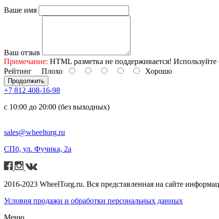
Ваше имя
Ваш отзыв
Примечание:
HTML разметка не поддерживается! Используйте 
Рейтинг
Плохо
Хорошо
Продолжить
+7 812 408-16-98
с 10:00 до 20:00 (без выходных)
sales@wheeltorg.ru
СПб, ул. Фучика, 2а
2016-2023 WheelTorg.ru. Вся представленная на сайте информа
Условия продажи и обработки персональных данных
Меню