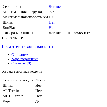
Сезонность
Летние
Максимальная нагрузка, кг
925
Максимальная скорость, км
190
Шипы
Нет
RunFlat
Нет
Типоразмер шины
Летние шины 205/65 R16
Показать все
Посмотреть похожие варианты
Описание
Характеристики
Отзывов (0)
Характеристики модели
Сезонность модели
Летние
Шипы
Нет
All Terrain
Нет
MUD Terrain
Нет
Карго
Да