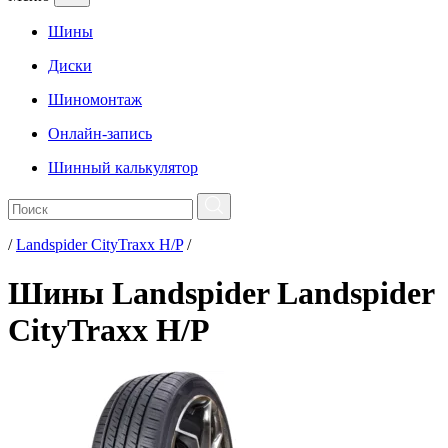
Шины
Диски
Шиномонтаж
Онлайн-запись
Шинный калькулятор
/
Landspider CityTraxx H/P
/
Шины Landspider Landspider
CityTraxx H/P