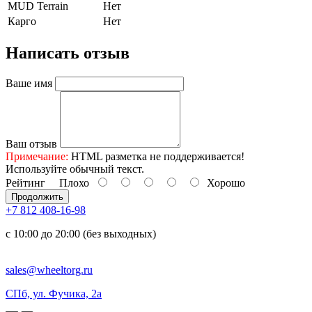
MUD Terrain
Нет
Карго
Нет
Написать отзыв
Ваше имя
Ваш отзыв
Примечание:
HTML разметка не поддерживается!
Используйте обычный текст.
Рейтинг
Плохо
Хорошо
Продолжить
+7 812 408-16-98
с 10:00 до 20:00 (без выходных)
sales@wheeltorg.ru
СПб, ул. Фучика, 2а