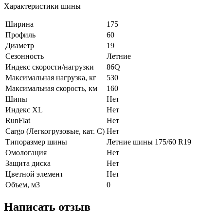
Характеристики шины
Ширина
175
Профиль
60
Диаметр
19
Сезонность
Летние
Индекс скорости/нагрузки
86Q
Максимальная нагрузка, кг
530
Максимальная скорость, км
160
Шипы
Нет
Индекс XL
Нет
RunFlat
Нет
Cargo (Легкогрузовые, кат. С)
Нет
Типоразмер шины
Летние шины 175/60 R19
Омологация
Нет
Защита диска
Нет
Цветной элемент
Нет
Объем, м3
0
Написать отзыв