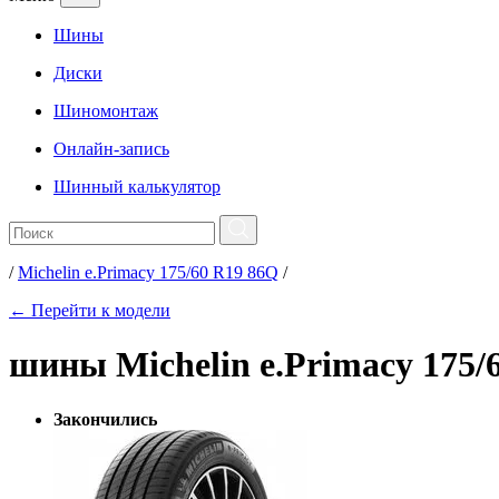
Шины
Диски
Шиномонтаж
Онлайн-запись
Шинный калькулятор
/
Michelin e.Primacy 175/60 R19 86Q
/
← Перейти к модели
шины Michelin e.Primacy 175/
Закончились