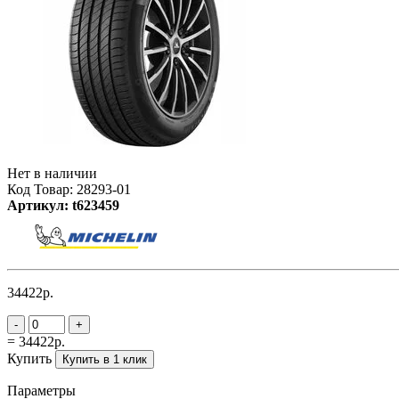
Нет в наличии
Код Товар: 28293-01
Артикул: t623459
34422р.
-
+
= 34422р.
Купить
Купить в 1 клик
Параметры