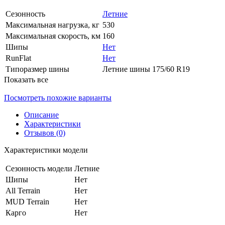
Сезонность
Летние
Максимальная нагрузка, кг
530
Максимальная скорость, км
160
Шипы
Нет
RunFlat
Нет
Типоразмер шины
Летние шины 175/60 R19
Показать все
Посмотреть похожие варианты
Описание
Характеристики
Отзывов (0)
Характеристики модели
Сезонность модели
Летние
Шипы
Нет
All Terrain
Нет
MUD Terrain
Нет
Карго
Нет