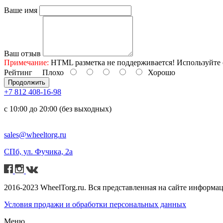
Ваше имя
Ваш отзыв
Примечание:
HTML разметка не поддерживается! Используйте 
Рейтинг
Плохо
Хорошо
Продолжить
+7 812 408-16-98
с 10:00 до 20:00 (без выходных)
sales@wheeltorg.ru
СПб, ул. Фучика, 2а
2016-2023 WheelTorg.ru. Вся представленная на сайте информа
Условия продажи и обработки персональных данных
Меню