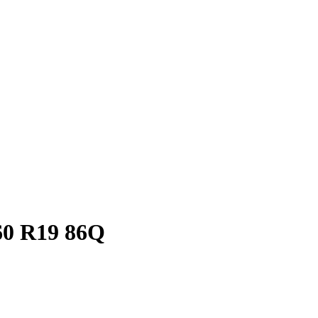
60 R19 86Q