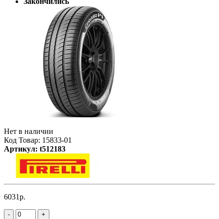
Закончились
Нет в наличии
Код Товар: 15833-01
Артикул: t512183
6031р.
-
+