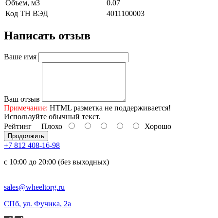
Объем, м3
0.07
Код ТН ВЭД
4011100003
Написать отзыв
Ваше имя
Ваш отзыв
Примечание:
HTML разметка не поддерживается!
Используйте обычный текст.
Рейтинг
Плохо
Хорошо
Продолжить
+7 812 408-16-98
с 10:00 до 20:00 (без выходных)
sales@wheeltorg.ru
СПб, ул. Фучика, 2а