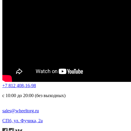
+7 812 408-16-98
с 10:00 до 20:00 (без выходных)
sales@wheeltorg.ru
СПб, ул. Фучика, 2а