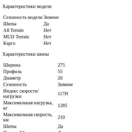
Характеристики модели
Сезонность модели
Зимние
Шипы
Да
All Terrain
Нет
MUD Terrain
Нет
Карго
Нет
Характеристики шины
Ширина
275
Профиль
55
Диаметр
20
Сезонность
Зимние
Индекс скорости/
117H
нагрузки
Максимальная нагрузка,
1285
кг
Максимальная скорость,
210
км
Шипы
Да