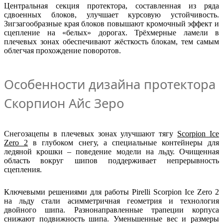
Центральная секция протектора, составленная из ряда
сдвоенных блоков, улучшает курсовую устойчивость.
Зигзагообразные края блоков повышают кромочный эффект и
сцепление на «белых» дорогах. Трёхмерные ламели в
плечевых зонах обеспечивают жёсткость блокам, тем самым
облегчая прохождение поворотов.
Особенности дизайна протектора
Скорпион Айс Зеро
Снегозацепы в плечевых зонах улучшают тягу
Scorpion Ice
Zero 2
в глубоком снегу, а специальные контейнеры для
ледяной крошки – поведение модели на льду. Очищенная
область вокруг шипов поддерживает непрерывность
сцепления.
Ключевыми решениями для работы Pirelli Scorpion Ice Zero 2
на льду стали асимметричная геометрия и технология
двойного шипа. Разнонаправленные трапеции корпуса
снижают подвижность шипа. Уменьшенные вес и размеры