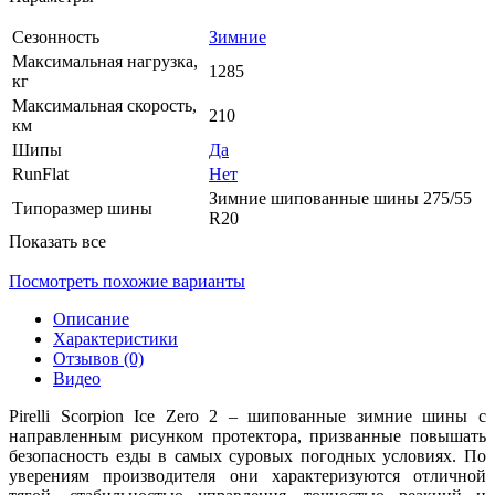
Сезонность
Зимние
Максимальная нагрузка,
1285
кг
Максимальная скорость,
210
км
Шипы
Да
RunFlat
Нет
Зимние шипованные шины 275/55
Типоразмер шины
R20
Показать все
Посмотреть похожие варианты
Описание
Характеристики
Отзывов (0)
Видео
Pirelli Scorpion Ice Zero 2 – шипованные зимние шины с
направленным рисунком протектора, призванные повышать
безопасность езды в самых суровых погодных условиях. По
уверениям производителя они характеризуются отличной