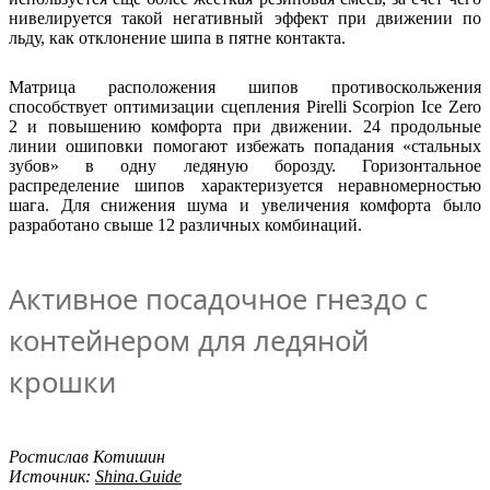
нивелируется такой негативный эффект при движении по
льду, как отклонение шипа в пятне контакта.
Матрица расположения шипов противоскольжения
способствует оптимизации сцепления Pirelli Scorpion Ice Zero
2 и повышению комфорта при движении. 24 продольные
линии ошиповки помогают избежать попадания «стальных
зубов» в одну ледяную борозду. Горизонтальное
распределение шипов характеризуется неравномерностью
шага. Для снижения шума и увеличения комфорта было
разработано свыше 12 различных комбинаций.
Активное посадочное гнездо с
контейнером для ледяной
крошки
Ростислав Котишин
Источник:
Shina.Guide