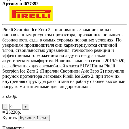
Артикул: t677392
Pirelli Scorpion Ice Zero 2 – шипованные зимние шины с
направленным рисунком протектора, призванные повышать
безопасность езды в самых суровых погодных условиях. По
уверениям производителя они характеризуются отличной
тягой, стабильностью управления, точностью реакций и
эффективным торможением на льду и снегу, а также
акустическим комфортом. Новинка зимнего сезона 2019/2020,
разработанная для автомобилей класса SUV.Шины Pirelli
Scorpion Ice Zero 2 (Пирелли Скорпион Айс Зэро 2) получили
рисунок протектора легковых Pirelli Ice Zero 2, при этом их
внутренняя структура рассчитана на работу с более высокими
нагрузками типичными для внедорожников.
25220р.
-
+
= 25220р.
Купить
Купить в 1 клик
Параметры