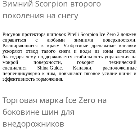
Зимний Scorpion второго
поколения на снегу
Рисунок протектора шиповок Pirelli Scorpion Ice Zero 2 должен
справиться с любыми зимними поверхностями.
Расширяющиеся к краям V-образные дренажные канавки
ускоряют отвод талого снега и воды из зоны контакта,
благодаря чему поддерживается стабильность управления на
мокрой поверхности, говорит технический
специалист
Shina.Guide
. Канавки, расположенные
перпендикулярно к ним, повышают тяговое усилие шины и
эффективность торможения.
Торговая марка Ice Zero на
боковине шин для
внедорожников