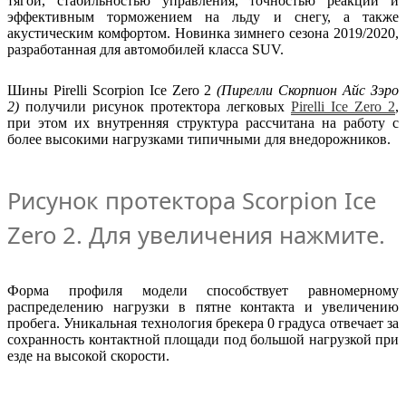
тягой, стабильностью управления, точностью реакций и
эффективным торможением на льду и снегу, а также
акустическим комфортом. Новинка зимнего сезона 2019/2020,
разработанная для автомобилей класса SUV.
Шины Pirelli Scorpion Ice Zero 2
(Пирелли Скорпион Айс Зэро
2)
получили рисунок протектора легковых
Pirelli Ice Zero 2
,
при этом их внутренняя структура рассчитана на работу с
более высокими нагрузками типичными для внедорожников.
Рисунок протектора Scorpion Ice
Zero 2. Для увеличения нажмите.
Форма профиля модели способствует равномерному
распределению нагрузки в пятне контакта и увеличению
пробега. Уникальная технология брекера 0 градуса отвечает за
сохранность контактной площади под большой нагрузкой при
езде на высокой скорости.