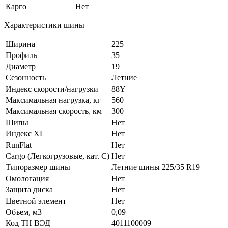
Карго
Нет
Характеристики шины
Ширина
225
Профиль
35
Диаметр
19
Сезонность
Летние
Индекс скорости/нагрузки
88Y
Максимальная нагрузка, кг
560
Максимальная скорость, км
300
Шипы
Нет
Индекс XL
Нет
RunFlat
Нет
Cargo (Легкогрузовые, кат. С)
Нет
Типоразмер шины
Летние шины 225/35 R19
Омологация
Нет
Защита диска
Нет
Цветной элемент
Нет
Объем, м3
0,09
Код ТН ВЭД
4011100009