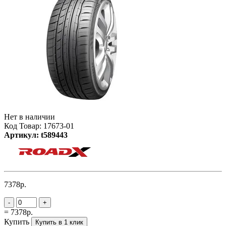
Нет в наличии
Код Товар: 17673-01
Артикул: t589443
7378р.
-
+
= 7378р.
Купить
Купить в 1 клик