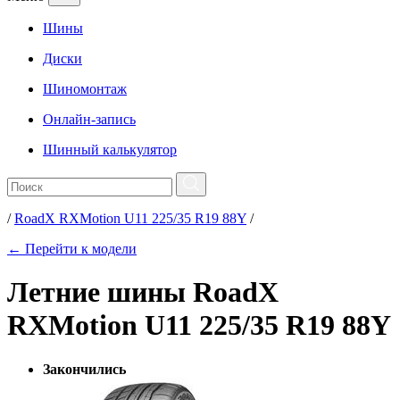
Шины
Диски
Шиномонтаж
Онлайн-запись
Шинный калькулятор
/
RoadX RXMotion U11 225/35 R19 88Y
/
← Перейти к модели
Летние шины RoadX
RXMotion U11 225/35 R19 88Y
Закончились