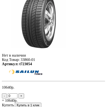
Нет в наличии
Код Товар: 33860-01
Артикул: t723054
10640р.
-
+
= 10640р.
Купить
Купить в 1 клик