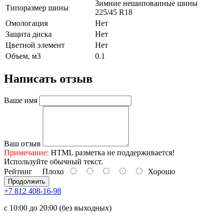
Зимние нешипованные шины
Типоразмер шины
225/45 R18
Омологация
Нет
Защита диска
Нет
Цветной элемент
Нет
Объем, м3
0.1
Написать отзыв
Ваше имя
Ваш отзыв
Примечание:
HTML разметка не поддерживается!
Используйте обычный текст.
Рейтинг
Плохо
Хорошо
Продолжить
+7 812 408-16-98
с 10:00 до 20:00 (без выходных)