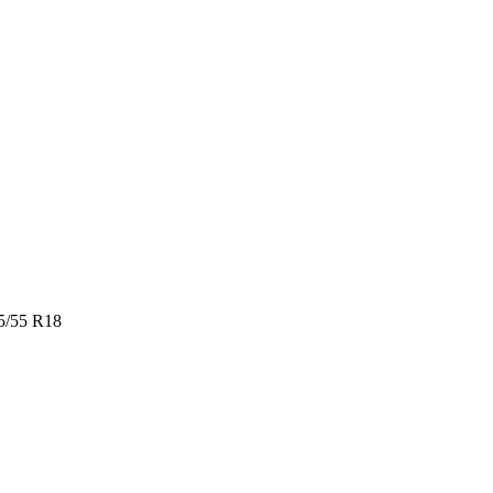
/55 R18