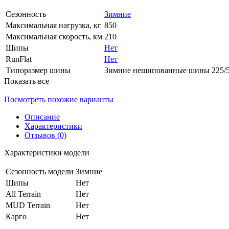
Сезонность
Зимние
Максимальная нагрузка, кг
850
Максимальная скорость, км
210
Шипы
Нет
RunFlat
Нет
Типоразмер шины
Зимние нешипованные шины 225/
Показать все
Посмотреть похожие варианты
Описание
Характеристики
Отзывов (0)
Характеристики модели
Сезонность модели
Зимние
Шипы
Нет
All Terrain
Нет
MUD Terrain
Нет
Карго
Нет