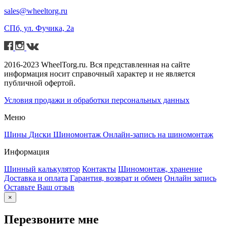
sales@wheeltorg.ru
СПб, ул. Фучика, 2а
2016-2023 WheelTorg.ru. Вся представленная на сайте
информация носит справочный характер и не является
публичной офертой.
Условия продажи и обработки персональных данных
Меню
Шины
Диски
Шиномонтаж
Онлайн-запись на шиномонтаж
Информация
Шинный калькулятор
Контакты
Шиномонтаж, хранение
Доставка и оплата
Гарантия, возврат и обмен
Онлайн запись
Оставьте Ваш отзыв
×
Перезвоните мне