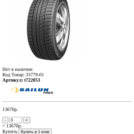
Нет в наличии
Код Товар: 33779-01
Артикул: t722053
13670р.
-
+
= 13670р.
Купить
Купить в 1 клик