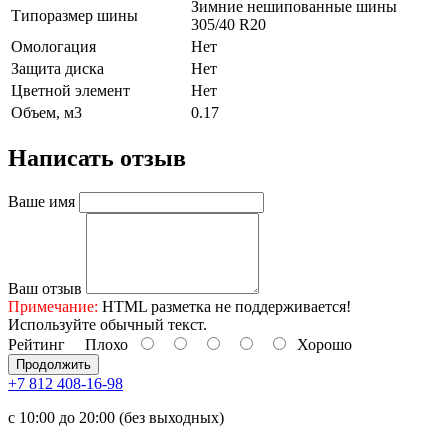
Зимние нешипованные шины
Типоразмер шины
305/40 R20
Омологация
Нет
Защита диска
Нет
Цветной элемент
Нет
Объем, м3
0.17
Написать отзыв
Ваше имя
Ваш отзыв
Примечание:
HTML разметка не поддерживается!
Используйте обычный текст.
Рейтинг
Плохо
Хорошо
Продолжить
+7 812 408-16-98
с 10:00 до 20:00 (без выходных)