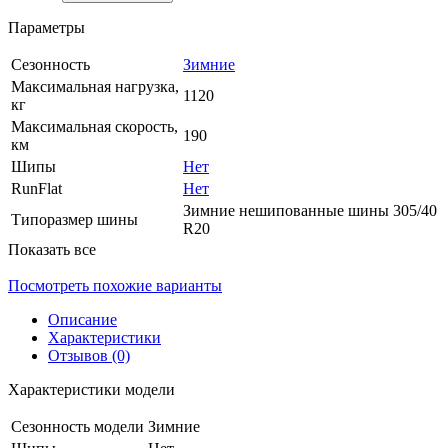
Параметры
Сезонность
Зимние
Максимальная нагрузка,
1120
кг
Максимальная скорость,
190
км
Шипы
Нет
RunFlat
Нет
Зимние нешипованные шины 305/40
Типоразмер шины
R20
Показать все
Посмотреть похожие варианты
Описание
Характеристики
Отзывов (0)
Характеристики модели
Сезонность модели
Зимние