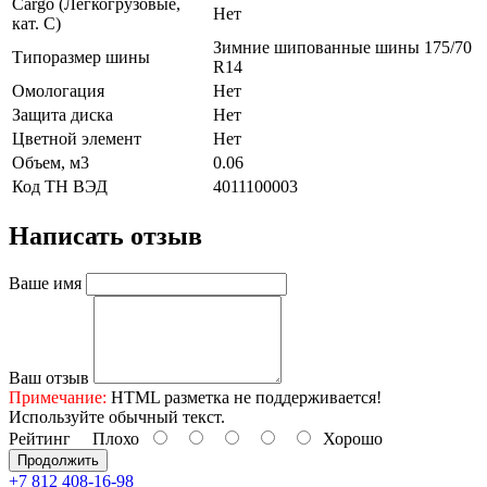
Cargo (Легкогрузовые,
Нет
кат. С)
Зимние шипованные шины 175/70
Типоразмер шины
R14
Омологация
Нет
Защита диска
Нет
Цветной элемент
Нет
Объем, м3
0.06
Код ТН ВЭД
4011100003
Написать отзыв
Ваше имя
Ваш отзыв
Примечание:
HTML разметка не поддерживается!
Используйте обычный текст.
Рейтинг
Плохо
Хорошо
Продолжить
+7 812 408-16-98