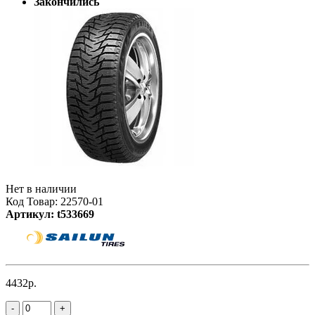
Закончились
Нет в наличии
Код Товар: 22570-01
Артикул: t533669
4432р.
-
+