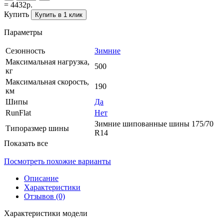
= 4432р.
Купить
Купить в 1 клик
Параметры
Сезонность
Зимние
Максимальная нагрузка,
500
кг
Максимальная скорость,
190
км
Шипы
Да
RunFlat
Нет
Зимние шипованные шины 175/70
Типоразмер шины
R14
Показать все
Посмотреть похожие варианты
Описание
Характеристики
Отзывов (0)
Характеристики модели