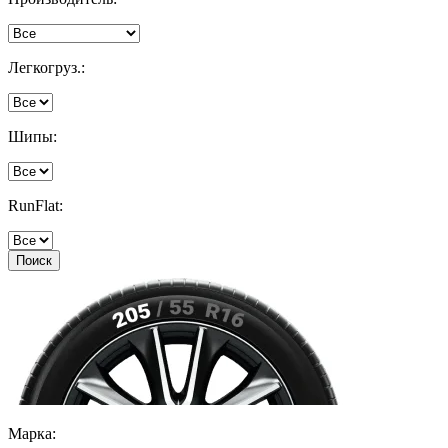
Легкогруз.:
Шипы:
RunFlat:
Поиск
Марка: