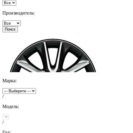
Производитель:
Поиск
Марка:
/
Модель:
/
Год: