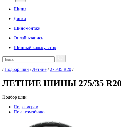
Шины
Диски
Шиномонтаж
Онлайн-запись
Шинный калькулятор
/
Подбор шин
/
Летние
/
275/35 R20
/
ЛЕТНИЕ ШИНЫ 275/35 R20
Подбор
шин
По размерам
По автомобилю