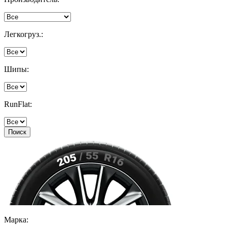
Легкогруз.:
Шипы:
RunFlat:
Поиск
Марка: