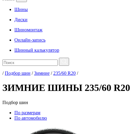
Шины
Диски
Шиномонтаж
Онлайн-запись
Шинный калькулятор
/
Подбор шин
/
Зимние
/
235/60 R20
/
ЗИМНИЕ ШИНЫ 235/60 R20
Подбор
шин
По размерам
По автомобилю