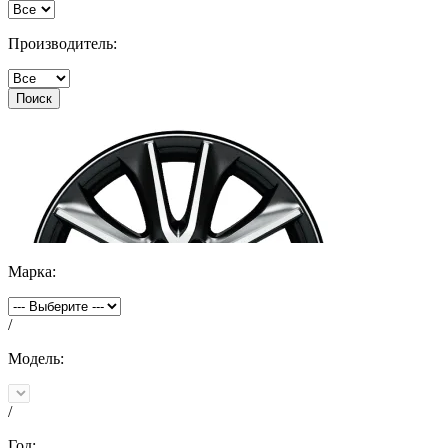
Производитель:
Поиск
Марка:
/
Модель:
/
Год: