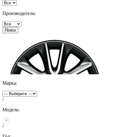
Производитель:
Поиск
Марка:
/
Модель:
/
Год: