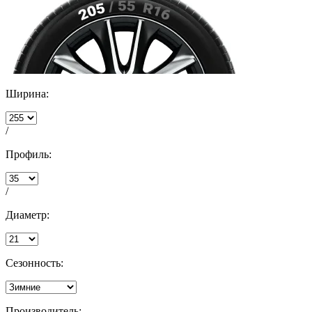
Ширина:
/
Профиль:
/
Диаметр:
Сезонность:
Производитель: