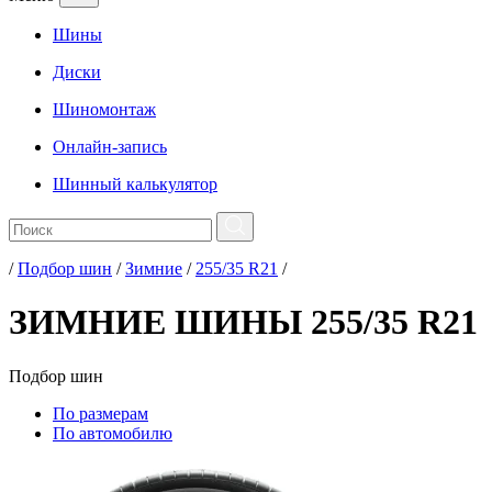
Шины
Диски
Шиномонтаж
Онлайн-запись
Шинный калькулятор
/
Подбор шин
/
Зимние
/
255/35 R21
/
ЗИМНИЕ ШИНЫ 255/35 R21
Подбор
шин
По размерам
По автомобилю