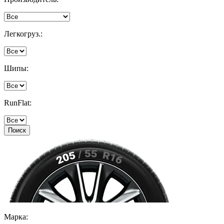
Легкогруз.:
Шипы:
RunFlat:
Поиск
Марка: