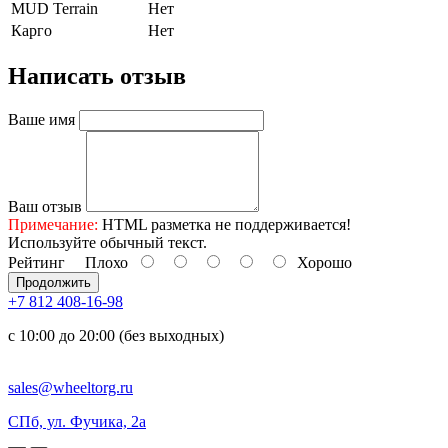
MUD Terrain
Нет
Карго
Нет
Написать отзыв
Ваше имя
Ваш отзыв
Примечание:
HTML разметка не поддерживается!
Используйте обычный текст.
Рейтинг
Плохо
Хорошо
Продолжить
+7 812 408-16-98
с 10:00 до 20:00 (без выходных)
sales@wheeltorg.ru
СПб, ул. Фучика, 2а