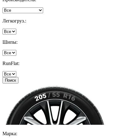
Легкогруз.:
Шипы:
RunFlat:
Поиск
Марка: