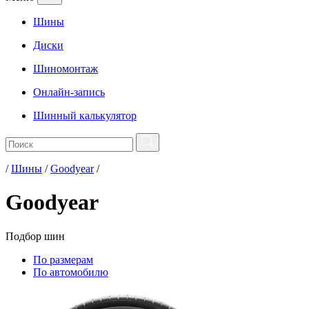
Шины
Диски
Шиномонтаж
Онлайн-запись
Шинный калькулятор
/
Шины
/
Goodyear
/
Goodyear
Подбор
шин
По размерам
По автомобилю