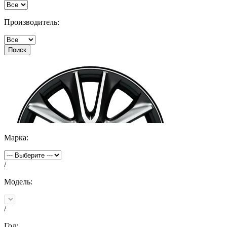
Производитель:
Поиск
Марка:
/
Модель:
/
Год: