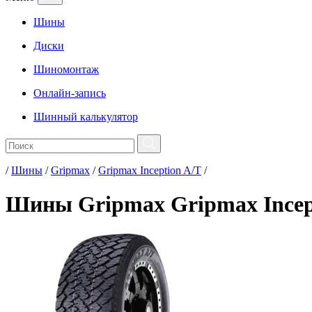
Шины
Диски
Шиномонтаж
Онлайн-запись
Шинный калькулятор
/
Шины
/
Gripmax
/
Gripmax Inception A/T
/
Шины Gripmax Gripmax Incep