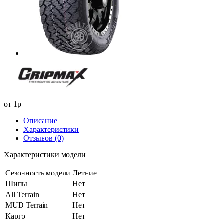
от
1р.
Описание
Характеристики
Отзывов (0)
Характеристики модели
Сезонность модели
Летние
Шипы
Нет
All Terrain
Нет
MUD Terrain
Нет
Карго
Нет