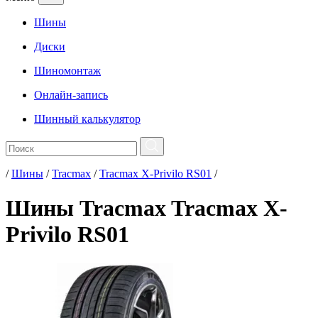
Шины
Диски
Шиномонтаж
Онлайн-запись
Шинный калькулятор
/
Шины
/
Tracmax
/
Tracmax X-Privilo RS01
/
Шины Tracmax Tracmax X-
Privilo RS01