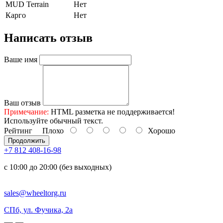
MUD Terrain
Нет
Карго
Нет
Написать отзыв
Ваше имя
Ваш отзыв
Примечание:
HTML разметка не поддерживается!
Используйте обычный текст.
Рейтинг
Плохо
Хорошо
Продолжить
+7 812 408-16-98
с 10:00 до 20:00 (без выходных)
sales@wheeltorg.ru
СПб, ул. Фучика, 2а