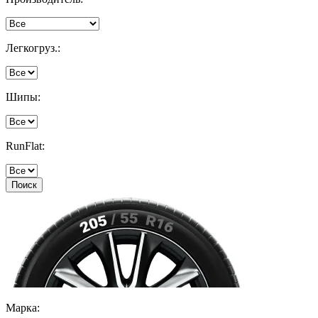
Легкогруз.:
Шипы:
RunFlat:
Поиск
Марка: