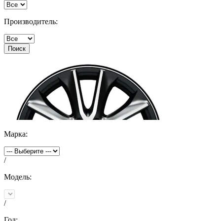
Производитель:
Поиск
Марка:
/
Модель:
/
Год: