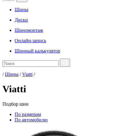
Шины
Диски
Шиномонтаж
Онлайн-запись
Шинный калькулятор
/
Шины
/
Viatti
/
Viatti
Подбор
шин
По размерам
По автомобилю