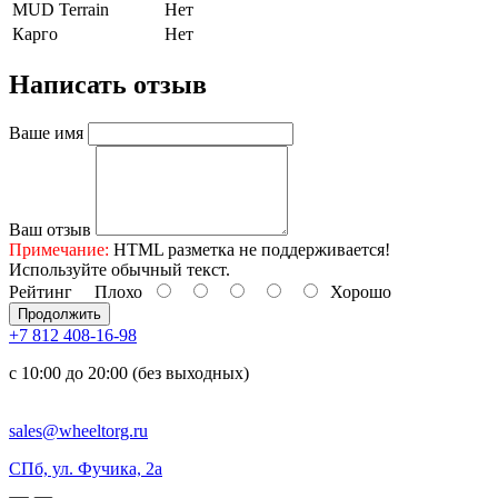
MUD Terrain
Нет
Карго
Нет
Написать отзыв
Ваше имя
Ваш отзыв
Примечание:
HTML разметка не поддерживается!
Используйте обычный текст.
Рейтинг
Плохо
Хорошо
Продолжить
+7 812 408-16-98
с 10:00 до 20:00 (без выходных)
sales@wheeltorg.ru
СПб, ул. Фучика, 2а