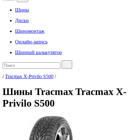
Шины
Диски
Шиномонтаж
Онлайн-запись
Шинный калькулятор
/
Tracmax X-Privilo S500
/
Шины Tracmax Tracmax X-
Privilo S500