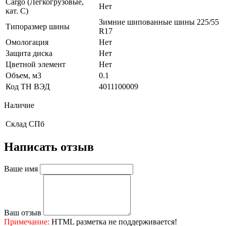
Cargo (Легкогрузовые,
Нет
кат. С)
Зимние шипованные шины 225/55
Типоразмер шины
R17
Омологация
Нет
Защита диска
Нет
Цветной элемент
Нет
Объем, м3
0.1
Код ТН ВЭД
4011100009
Наличие
Склад
СПб
Написать отзыв
Ваше имя
Ваш отзыв
Примечание:
HTML разметка не поддерживается!