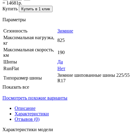
= 14681р.
Купить
Купить в 1 клик
Параметры
Сезонность
Зимние
Максимальная нагрузка,
825
кг
Максимальная скорость,
190
км
Шипы
Да
RunFlat
Нет
Зимние шипованные шины 225/55
Типоразмер шины
R17
Показать все
Посмотреть похожие варианты
Описание
Характеристики
Отзывов (0)
Характеристики модели