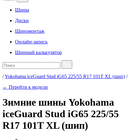
Шины
Диски
Шиномонтаж
Онлайн-запись
Шинный калькулятор
/
Yokohama iceGuard Stud iG65 225/55 R17 101T XL (шип)
/
← Перейти к модели
Зимние шины Yokohama
iceGuard Stud iG65 225/55
R17 101T XL (шип)