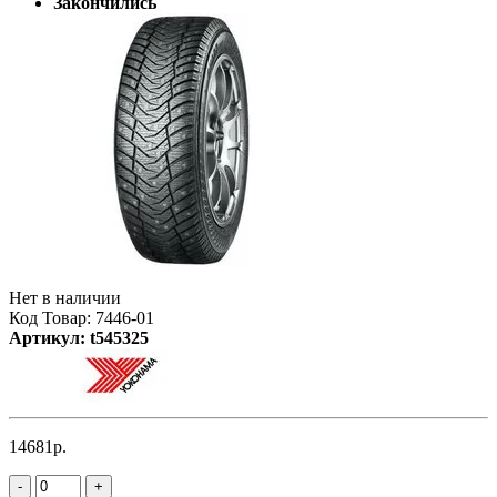
Закончились
Нет в наличии
Код Товар: 7446-01
Артикул: t545325
14681р.
-
+