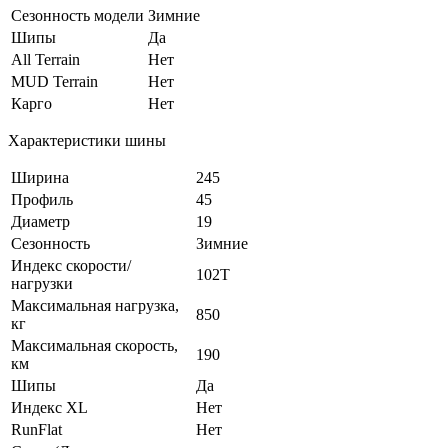
Сезонность модели
Зимние
Шипы
Да
All Terrain
Нет
MUD Terrain
Нет
Карго
Нет
Характеристики шины
Ширина
245
Профиль
45
Диаметр
19
Сезонность
Зимние
Индекс скорости/
102T
нагрузки
Максимальная нагрузка,
850
кг
Максимальная скорость,
190
км
Шипы
Да
Индекс XL
Нет
RunFlat
Нет