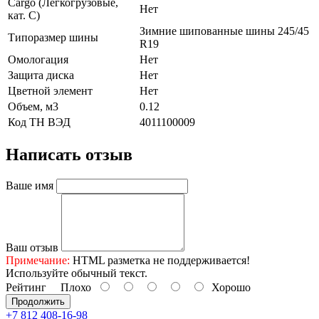
Cargo (Легкогрузовые,
Нет
кат. С)
Зимние шипованные шины 245/45
Типоразмер шины
R19
Омологация
Нет
Защита диска
Нет
Цветной элемент
Нет
Объем, м3
0.12
Код ТН ВЭД
4011100009
Написать отзыв
Ваше имя
Ваш отзыв
Примечание:
HTML разметка не поддерживается!
Используйте обычный текст.
Рейтинг
Плохо
Хорошо
Продолжить
+7 812 408-16-98