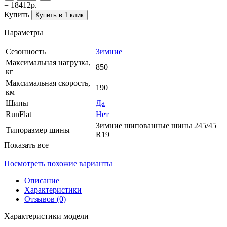
= 18412р.
Купить
Купить в 1 клик
Параметры
Сезонность
Зимние
Максимальная нагрузка,
850
кг
Максимальная скорость,
190
км
Шипы
Да
RunFlat
Нет
Зимние шипованные шины 245/45
Типоразмер шины
R19
Показать все
Посмотреть похожие варианты
Описание
Характеристики
Отзывов (0)
Характеристики модели