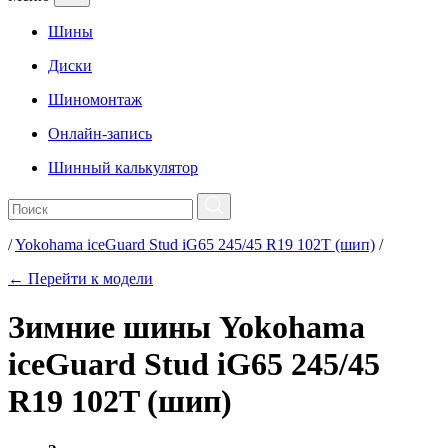
Шины
Диски
Шиномонтаж
Онлайн-запись
Шинный калькулятор
/
Yokohama iceGuard Stud iG65 245/45 R19 102T (шип)
/
← Перейти к модели
Зимние шины Yokohama
iceGuard Stud iG65 245/45
R19 102T (шип)