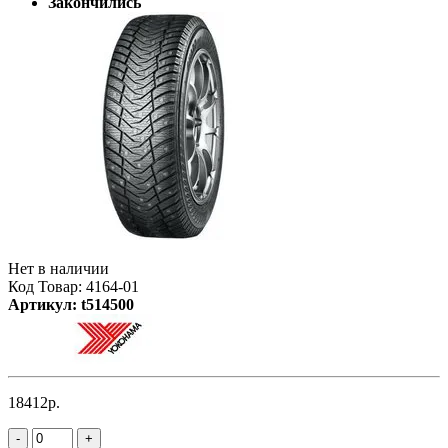
Закончились
Нет в наличии
Код Товар: 4164-01
Артикул: t514500
18412р.
-
+